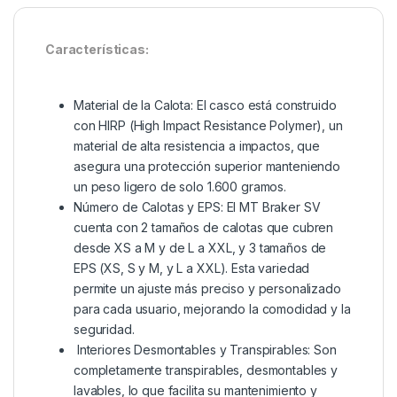
Características:
Material de la Calota: El casco está construido
con HIRP (High Impact Resistance Polymer), un
material de alta resistencia a impactos, que
asegura una protección superior manteniendo
un peso ligero de solo 1.600 gramos.
Número de Calotas y EPS: El MT Braker SV
cuenta con 2 tamaños de calotas que cubren
desde XS a M y de L a XXL, y 3 tamaños de
EPS (XS, S y M, y L a XXL). Esta variedad
permite un ajuste más preciso y personalizado
para cada usuario, mejorando la comodidad y la
seguridad.
Interiores Desmontables y Transpirables: Son
completamente transpirables, desmontables y
lavables, lo que facilita su mantenimiento y