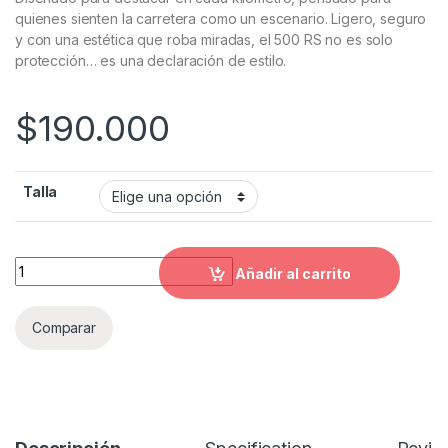
quienes sienten la carretera como un escenario. Ligero, seguro
y con una estética que roba miradas, el 500 RS no es solo
protección… es una declaración de estilo.
$
190.000
Talla
Casco X-ONE X-500 RS Nwize quantity
Añadir al carrito
Comparar