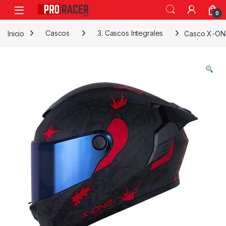
0
Inicio
Cascos
3. Cascos Integrales
Casco X-ON