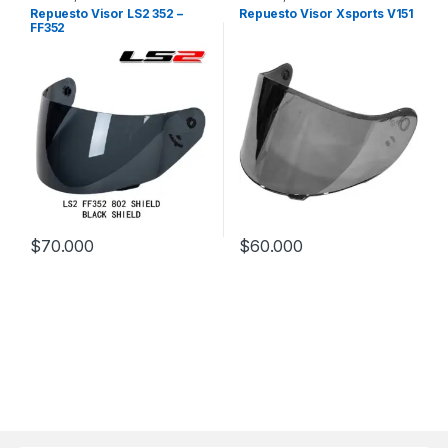
Repuesto Visor LS2 352 –
Repuesto Visor Xsports V151
FF352
$
70.000
$
60.000
Este producto tiene múltiples variantes. Las opciones se pueden
Este producto tiene múltiples v