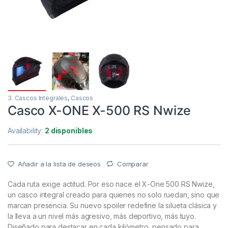
3. Cascos Integrales
,
Cascos
Casco X-ONE X-500 RS Nwize
Availability:
2 disponibles
Añadir a la lista de deseos
Comparar
Cada ruta exige actitud. Por eso nace el X-One 500 RS Nwize,
un casco integral creado para quienes no solo ruedan, sino que
marcan presencia. Su nuevo spoiler redefine la silueta clásica y
la lleva a un nivel más agresivo, más deportivo, más tuyo.
Diseñado para destacar en cada kilómetro, pensado para