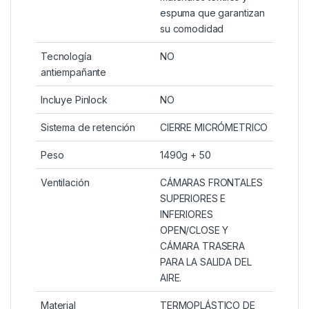
espuma que garantizan
su comodidad
Tecnología
NO
antiempañante
Incluye Pinlock
NO
Sistema de retención
CIERRE MICRÓMETRICO
Peso
1490g + 50
Ventilación
CÁMARAS FRONTALES
SUPERIORES E
INFERIORES
OPEN/CLOSE Y
CÁMARA TRASERA
PARA LA SALIDA DEL
AIRE.
Material
TERMOPLÁSTICO DE