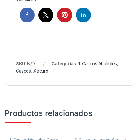
SKU:
N/D
Categorías:
1. Cascos Abatibles
,
Cascos
,
Xecuro
Productos relacionados
3. Cascos Integrales
,
Cascos
,
3. Cascos Integrales
,
Cascos
,