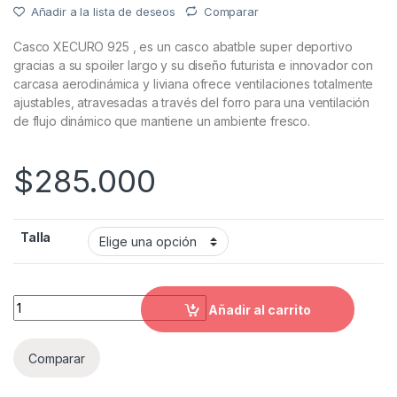
Añadir a la lista de deseos
Comparar
Casco XECURO 925 , es un casco abatble super deportivo
gracias a su spoiler largo y su diseño futurista e innovador con
carcasa aerodinámica y liviana ofrece ventilaciones totalmente
ajustables, atravesadas a través del forro para una ventilación
de flujo dinámico que mantiene un ambiente fresco.
$
285.000
Talla
Casco xecuro 925 abatible lively quantity
Añadir al carrito
Comparar