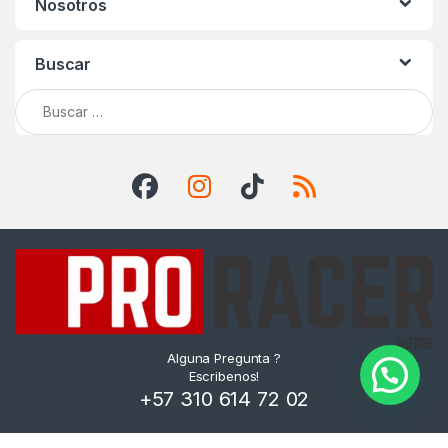
Nosotros
Buscar
Buscar:
Alguna Pregunta ?
Escribenos!
+57 310 614 72 02