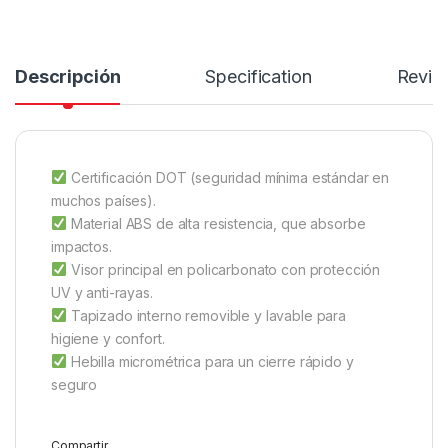
Descripción
Specification
Revie
Certificación DOT (seguridad mínima estándar en
muchos países).
Material ABS de alta resistencia, que absorbe
impactos.
Visor principal en policarbonato con protección
UV y anti-rayas.
Tapizado interno removible y lavable para
higiene y confort.
Hebilla micrométrica para un cierre rápido y
seguro
Compartir...