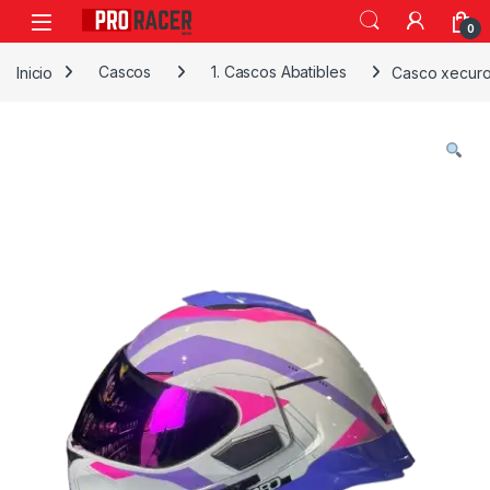
0
Inicio
Cascos
1. Cascos Abatibles
Casco xecuro 