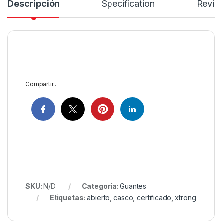
Descripción
Specification
Revie
Compartir...
SKU:
N/D
Categoría:
Guantes
Etiquetas:
abierto
,
casco
,
certificado
,
xtrong