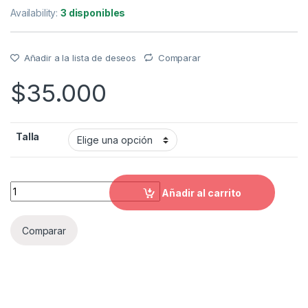
Availability:
3 disponibles
Añadir a la lista de deseos
Comparar
$
35.000
Talla
Guantes de seguridad Pro-Biker quantity
Añadir al carrito
Comparar