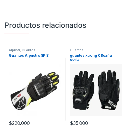
Productos relacionados
Alpnstr
,
Guantes
Guantes
Guantes Alpnstrs SP 8
guantes xtrong 08caña
corta
$
220.000
$
35.000
Este producto tiene múltiples variantes. Las opciones se pueden
Este producto tiene múltiples v