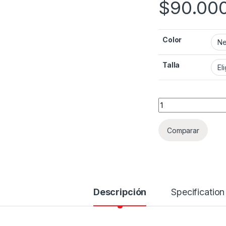
$
90.00
Color
Talla
Guantes Impermea
Comparar
Descripción
Specification