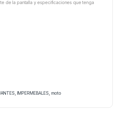
te de la pantalla y especificaciones que tenga
UANTES
,
IMPERMEBALES
,
moto