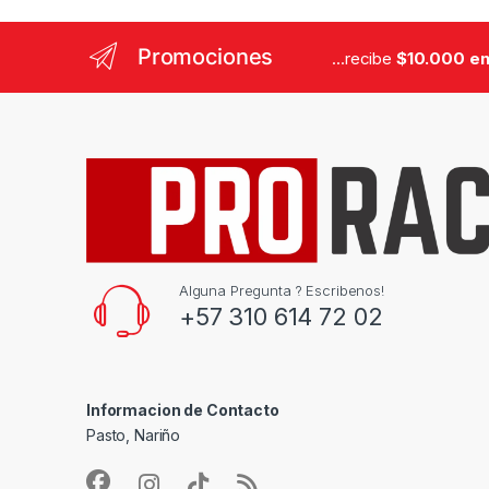
Promociones
...recibe
$10.000 en
Alguna Pregunta ? Escribenos!
+57 310 614 72 02
Informacion de Contacto
Pasto, Nariño