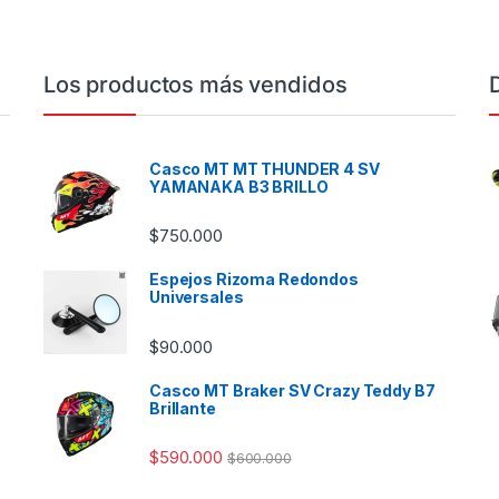
Los productos más vendidos
Casco MT MT THUNDER 4 SV
YAMANAKA B3 BRILLO
$
750.000
Espejos Rizoma Redondos
Universales
$
90.000
Casco MT Braker SV Crazy Teddy B7
Brillante
$
590.000
$
600.000