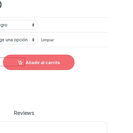
0
Limpiar
bles Madmotor quantity
Añadir al carrito
Reviews