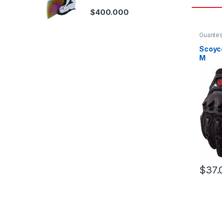
$
400.000
Guante
Scoyc
M
$
37.