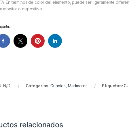
A: En términos de color del elemento, puede ser ligeramente diferen
a monitor o dispositivo.
artir...
U:
N/D
Categorías:
Guantes
,
Madmotor
Etiquetas:
G
uctos relacionados