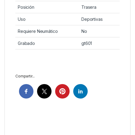
Posición
Trasera
Uso
Deportivas
Requiere Neumático
No
Grabado
gt601
Compartir...