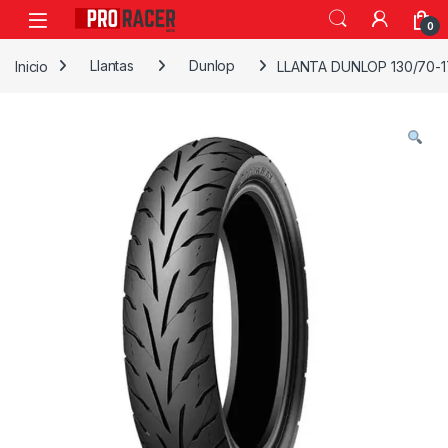
0
Inicio
Llantas
Dunlop
LLANTA DUNLOP 130/70-1