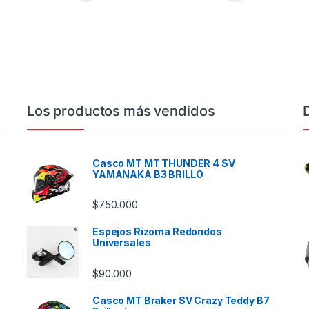
Los productos más vendidos
Casco MT MT THUNDER 4 SV
YAMANAKA B3 BRILLO
$
750.000
Espejos Rizoma Redondos
Universales
$
90.000
Casco MT Braker SV Crazy Teddy B7