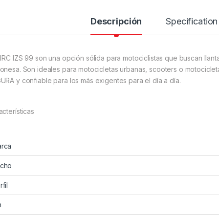
Descripción
Specification
 IRC IZS 99 son una opción sólida para motociclistas que buscan llant
onesa. Son ideales para motocicletas urbanas, scooters o motocicleta
URA y confiable para los más exigentes para el día a día.
acterísticas
rca
cho
fil
n