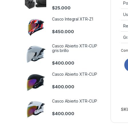
Po
$
25.000
U
Casco Integral XTR-Z1
Re
$
450.000
Gr
Casco Abierto XTR-CUP
gris brillo
Comp
$
400.000
Casco Abierto XTR-CUP
$
400.000
Casco Abierto XTR-CUP
SK
$
400.000