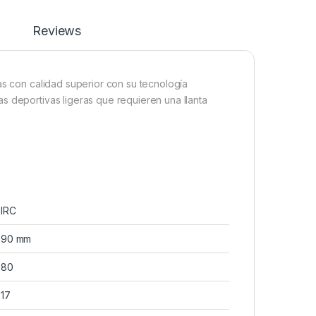
Reviews
as con calidad superior con su tecnología
s deportivas ligeras que requieren una llanta
IRC
90 mm
80
17