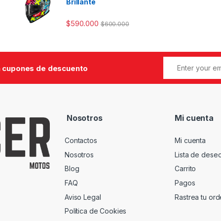
Brillante
$
590.000
$
600.000
 cupones de descuento
Nosotros
Mi cuenta
Contactos
Mi cuenta
Nosotros
Lista de dese
Blog
Carrito
FAQ
Pagos
Aviso Legal
Rastrea tu or
Política de Cookies