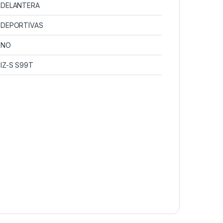
DELANTERA
DEPORTIVAS
NO
IZ-S S99T