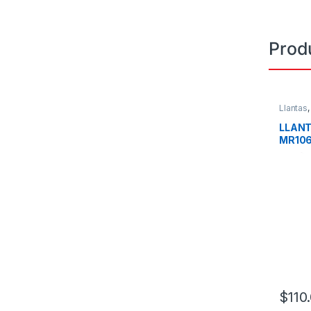
Prod
Llantas
LLANT
MR106
$
110