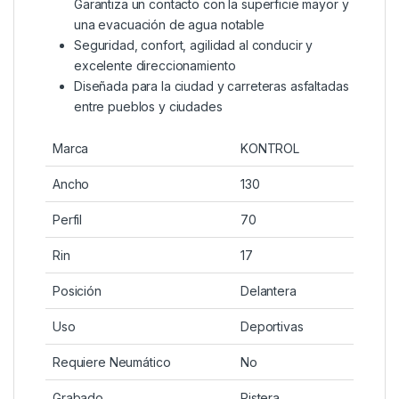
Garantiza un contacto con la superficie mayor y
una evacuación de agua notable
Seguridad, confort, agilidad al conducir y
excelente direccionamiento
Diseñada para la ciudad y carreteras asfaltadas
entre pueblos y ciudades
Marca
KONTROL
Ancho
130
Perfil
70
Rin
17
Posición
Delantera
Uso
Deportivas
Requiere Neumático
No
Grabado
Pistera