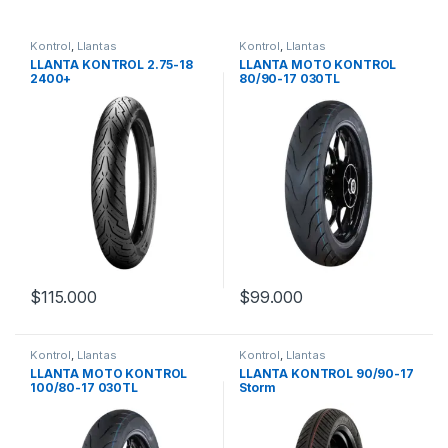
Kontrol
,
Llantas
Kontrol
,
Llantas
LLANTA KONTROL 2.75-18
LLANTA MOTO KONTROL
2400+
80/90-17 030TL
$
115.000
$
99.000
Kontrol
,
Llantas
Kontrol
,
Llantas
LLANTA MOTO KONTROL
LLANTA KONTROL 90/90-17
100/80-17 030TL
Storm