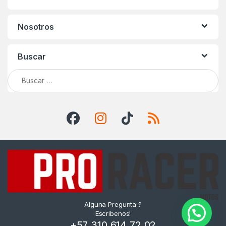
Nosotros
Buscar
Buscar:
Alguna Pregunta ?
Escribenos!
+57 310 614 72 02