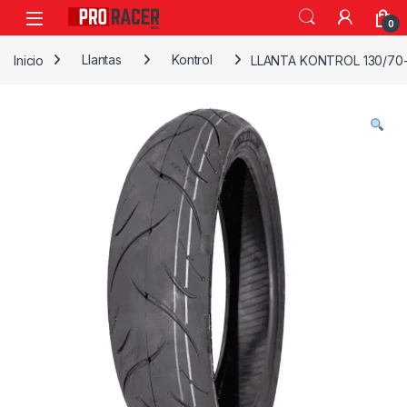
0
Inicio
Llantas
Kontrol
LLANTA KONTROL 130/70-