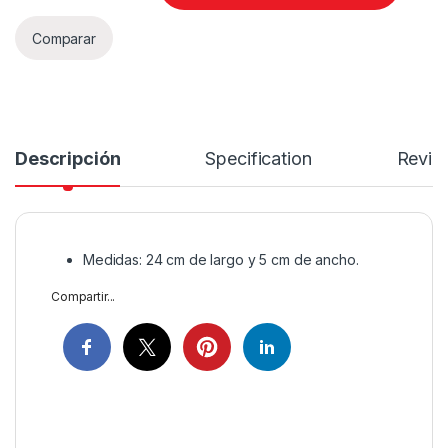
Comparar
Descripción
Specification
Revie
Medidas: 24 cm de largo y 5 cm de ancho.
Compartir...