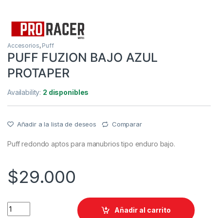
Accesorios
,
Puff
PUFF FUZION BAJO AZUL
PROTAPER
Availability:
2 disponibles
Añadir a la lista de deseos
Comparar
Puff redondo aptos para manubrios tipo enduro bajo.
$
29.000
PUFF FUZION BAJO AZUL PROTAPER quantity
Añadir al carrito