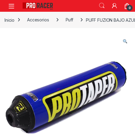
0
Inicio
Accesorios
Puff
PUFF FUZION BAJO AZU