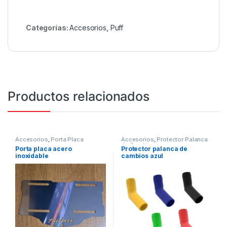
Categorías:
Accesorios
,
Puff
Productos relacionados
Accesorios
,
Porta Placa
Accesorios
,
Protector Palanca
de Cambios
Porta placa acero
Protector palanca de
inoxidable
cambios azul