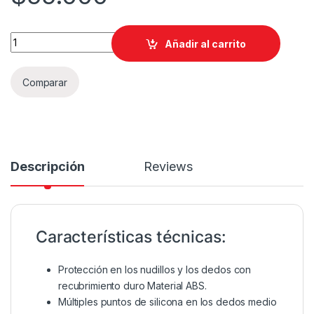
Scoyco MC582 Negro Talla M quantity
Añadir al carrito
Comparar
Descripción
Reviews
Características técnicas:
Protección en los nudillos y los dedos con
recubrimiento duro Material ABS.
Múltiples puntos de silicona en los dedos medio