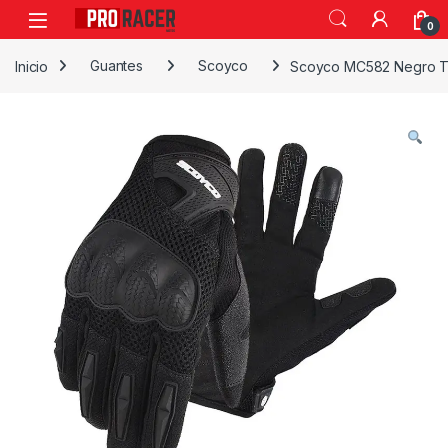
0
Inicio
Guantes
Scoyco
Scoyco MC582 Negro Ta