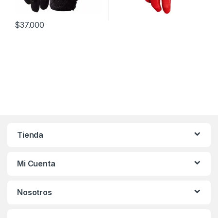
$
37.000
Este producto tiene múltiples v
Tienda
Mi Cuenta
Nosotros