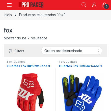
0
Inicio
Productos etiquetados “fox”
fox
Mostrando los 7 resultados
Filters
Fox
,
Guantes
Fox
,
Guantes
Guantes Fox DirtPaw Race 3
Guantes Fox DirtPaw Race 3