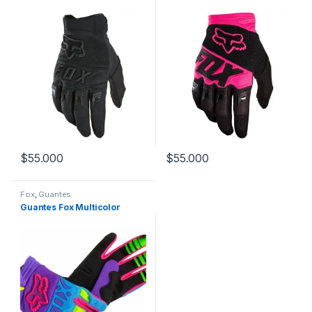
$
55.000
$
55.000
Este producto tiene múltiples variantes. Las opciones se pueden
Este producto tiene múltiples v
Fox
,
Guantes
Guantes Fox Multicolor