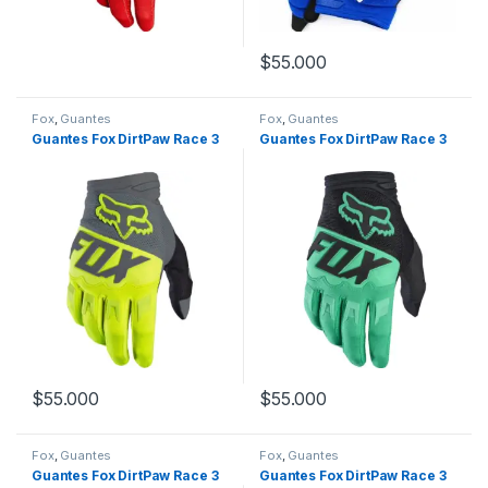
$
55.000
Este producto tiene múltiples variantes. Las opciones se pueden
Este producto tiene múltiples v
Fox
,
Guantes
Fox
,
Guantes
Guantes Fox DirtPaw Race 3
Guantes Fox DirtPaw Race 3
$
55.000
$
55.000
Este producto tiene múltiples variantes. Las opciones se pueden
Este producto tiene múltiples v
Fox
,
Guantes
Fox
,
Guantes
Guantes Fox DirtPaw Race 3
Guantes Fox DirtPaw Race 3