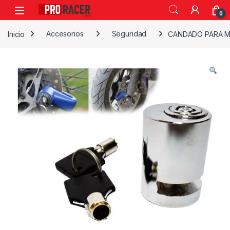
0
Inicio
Accesorios
Seguridad
CANDADO PARA M