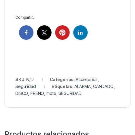
Compartir...
SKU:
N/D
Categorías:
Accesorios
,
Seguridad
Etiquetas:
ALARMA
,
CANDADO
,
DISCO
,
FRENO
,
moto
,
SEGURIDAD
Productos relacionados