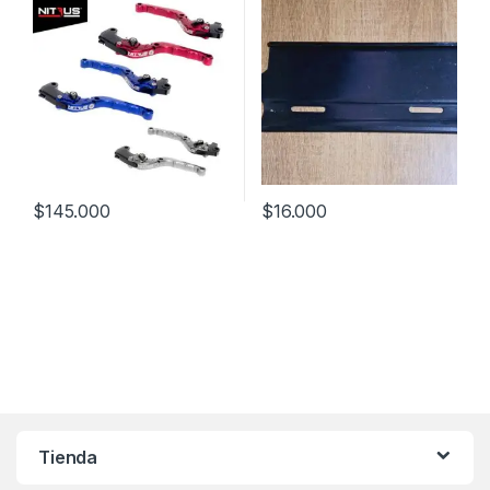
$
145.000
$
16.000
Este producto tiene múltiples variantes. Las opciones se pueden
Tienda