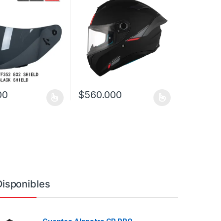
00
$
560.000
a página de producto
as opciones se pueden elegir en la página de producto
ucto tiene múltiples variantes. Las opciones se pueden elegir en la 
Este producto tiene múltiples variantes. Las
Disponibles