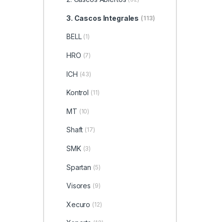
3. Cascos Integrales
(113)
BELL
(1)
HRO
(7)
ICH
(43)
Kontrol
(11)
MT
(10)
Shaft
(17)
SMK
(3)
Spartan
(5)
Visores
(9)
Xecuro
(12)