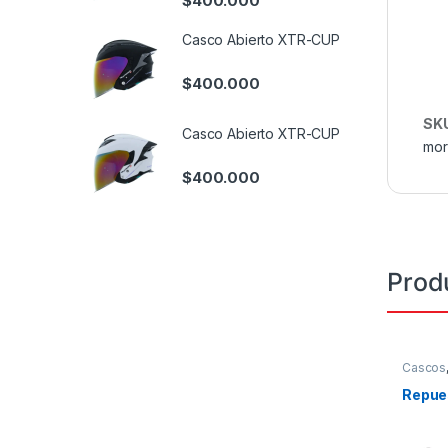
$
400.000
Casco Abierto XTR-CUP
$
400.000
SK
Casco Abierto XTR-CUP
mo
$
400.000
Prod
Cascos
Repues