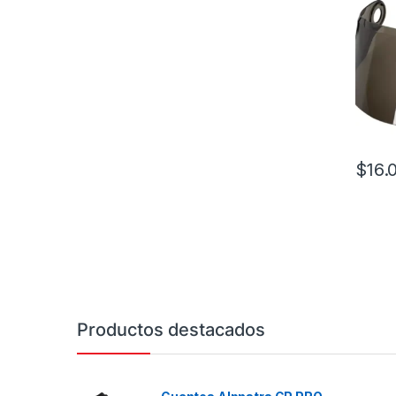
$
16.
Este pr
Productos destacados