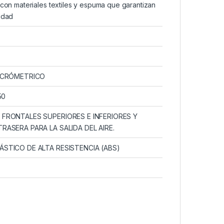
con materiales textiles y espuma que garantizan
idad
ICRÓMETRICO
50
FRONTALES SUPERIORES E INFERIORES Y
RASERA PARA LA SALIDA DEL AIRE.
STICO DE ALTA RESISTENCIA (ABS)