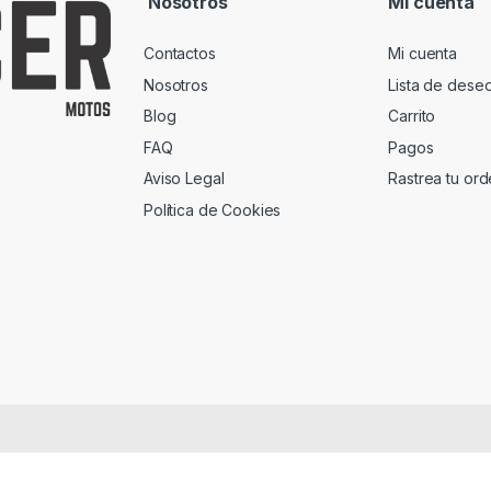
Nosotros
Mi cuenta
Contactos
Mi cuenta
Nosotros
Lista de dese
Blog
Carrito
FAQ
Pagos
Aviso Legal
Rastrea tu or
Política de Cookies