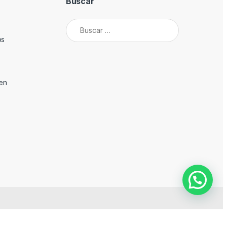
Buscar
Buscar:
os
den