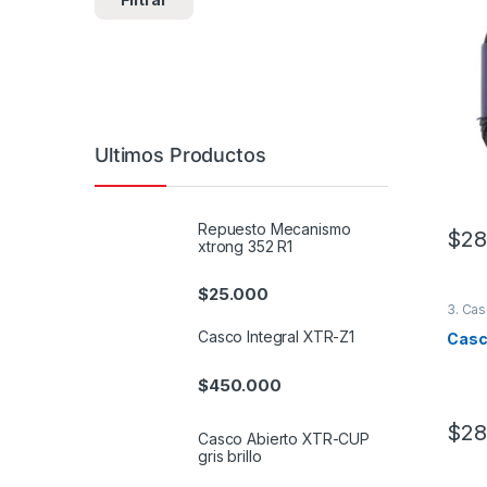
Ultimos Productos
Repuesto Mecanismo
$
28
xtrong 352 R1
Este 
$
25.000
3. Cas
Casco Integral XTR-Z1
Casc
$
450.000
$
28
Casco Abierto XTR-CUP
Este 
gris brillo