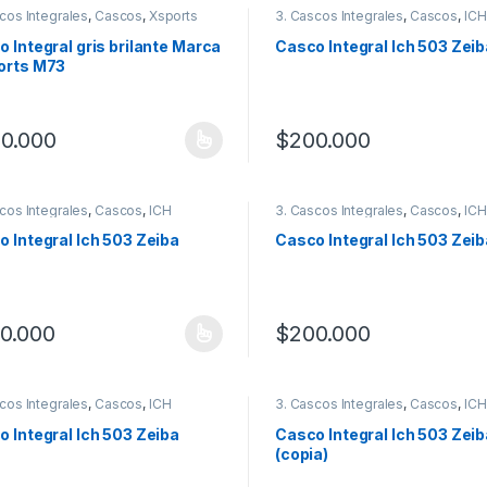
cos Integrales
,
Cascos
,
Xsports
3. Cascos Integrales
,
Cascos
,
ICH
 Integral gris brilante Marca
Casco Integral Ich 503 Zeib
orts M73
0.000
$
200.000
producto tiene múltiples variantes. Las opciones se pueden elegir en
Este producto tiene múltiples
cos Integrales
,
Cascos
,
ICH
3. Cascos Integrales
,
Cascos
,
ICH
 Integral Ich 503 Zeiba
Casco Integral Ich 503 Zeib
0.000
$
200.000
producto tiene múltiples variantes. Las opciones se pueden elegir en
Este producto tiene múltiples
cos Integrales
,
Cascos
,
ICH
3. Cascos Integrales
,
Cascos
,
ICH
 Integral Ich 503 Zeiba
Casco Integral Ich 503 Zeib
(copia)