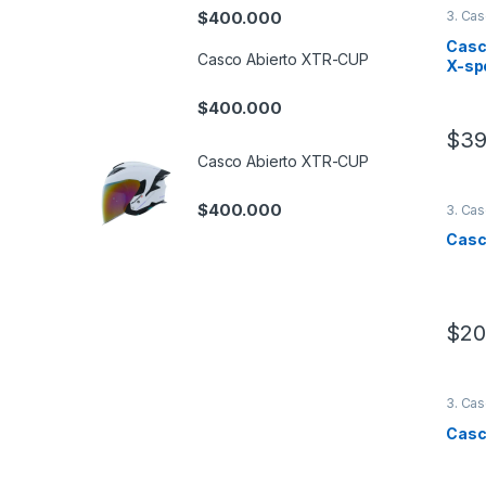
$
400.000
3. Cas
Casco
Casco Abierto XTR-CUP
X-sp
$
400.000
$
39
Este 
Casco Abierto XTR-CUP
$
400.000
3. Cas
Casco
$
20
Este 
3. Cas
Casco