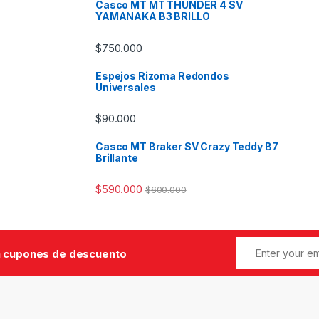
Casco MT MT THUNDER 4 SV
YAMANAKA B3 BRILLO
$
750.000
Espejos Rizoma Redondos
Universales
$
90.000
Casco MT Braker SV Crazy Teddy B7
Brillante
$
590.000
$
600.000
 cupones de descuento