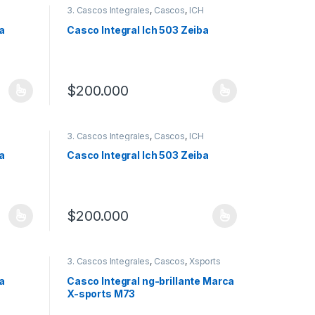
3. Cascos Integrales
,
Cascos
,
ICH
a
Casco Integral Ich 503 Zeiba
$
200.000
 la página de producto
 variantes. Las opciones se pueden elegir en la página de producto
Este producto tiene múltiples variantes. Las opciones
3. Cascos Integrales
,
Cascos
,
ICH
a
Casco Integral Ich 503 Zeiba
$
200.000
 la página de producto
 variantes. Las opciones se pueden elegir en la página de producto
Este producto tiene múltiples variantes. Las opciones
3. Cascos Integrales
,
Cascos
,
Xsports
a
Casco Integral ng-brillante Marca
X-sports M73