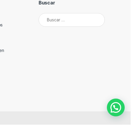
Buscar
Buscar:
os
den