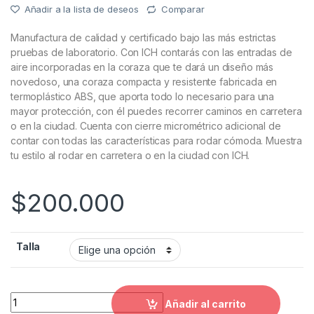
Añadir a la lista de deseos
Comparar
Manufactura de calidad y certificado bajo las más estrictas
pruebas de laboratorio. Con ICH contarás con las entradas de
aire incorporadas en la coraza que te dará un diseño más
novedoso, una coraza compacta y resistente fabricada en
termoplástico ABS, que aporta todo lo necesario para una
mayor protección, con él puedes recorrer caminos en carretera
o en la ciudad. Cuenta con cierre micrométrico adicional de
contar con todas las características para rodar cómoda. Muestra
tu estilo al rodar en carretera o en la ciudad con ICH.
$
200.000
Talla
Casco Integral Ich 503 Zeiba quantity
Añadir al carrito