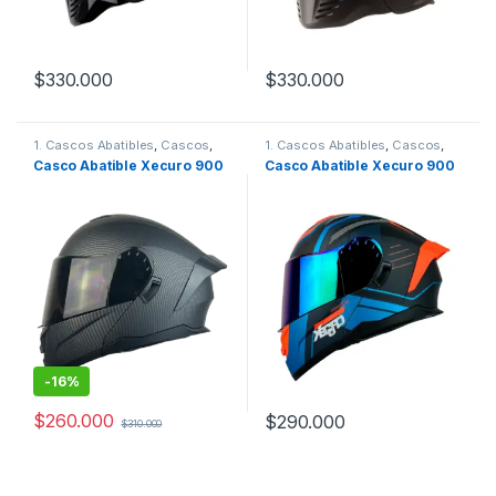
$
330.000
$
330.000
Este producto tiene múltiples variantes. Las opciones se pueden
Este producto tiene múltiples v
1. Cascos Abatibles
,
Cascos
,
1. Cascos Abatibles
,
Cascos
,
Xecuro
Xecuro
Casco Abatible Xecuro 900
Casco Abatible Xecuro 900
-
16%
$
260.000
$
290.000
$
310.000
Este producto tiene múltiples variantes. Las opciones se pueden
Este producto tiene múltiples v