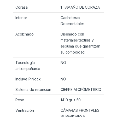
Coraza
1 TAMAÑO DE CORAZA
Interior
Cacheteras
Desmontables
Acolchado
Diseñado con
materiales textiles y
espuma que garantizan
su comodidad
Tecnología
NO
antiempañante
Incluye Pinlock
NO
Sistema de retención
CIERRE MICRÓMETRICO
Peso
1410 gr ± 50
Ventilación
CÁMARAS FRONTALES
SUPERIORES E