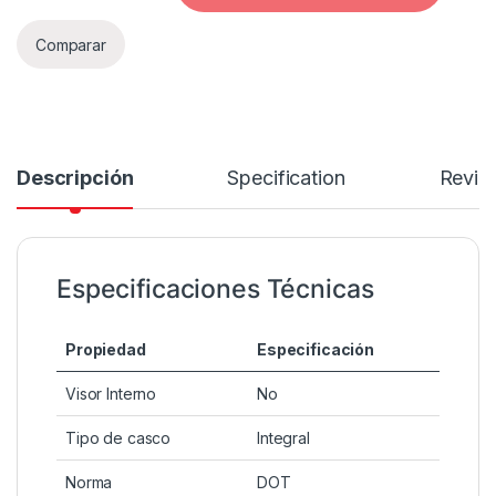
Comparar
Descripción
Specification
Revie
Especificaciones Técnicas
Propiedad
Especificación
Visor Interno
No
Tipo de casco
Integral
Norma
DOT