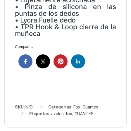
• Ligeramente acolchada
• Pinza de silicona en las
puntas de los dedos
• Lycra Fuelle dedo
• TPR Hook & Loop cierre de la
muñeca
Compartir...
SKU:
N/D
Categorías:
Fox
,
Guantes
Etiquetas:
azules
,
fox
,
GUANTES