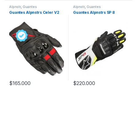
Alpnstr
,
Guantes
Alpnstr
,
Guantes
Guantes Alpnstrs Celer V2
Guantes Alpnstrs SP 8
$
165.000
$
220.000
Este producto tiene múltiples variantes. Las opciones se pueden
Este producto tiene múltiples v