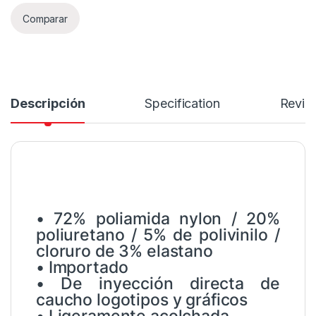
Comparar
Descripción
Specification
Revie
• 72% poliamida nylon / 20%
poliuretano / 5% de polivinilo /
cloruro de 3% elastano
• Importado
• De inyección directa de
caucho logotipos y gráficos