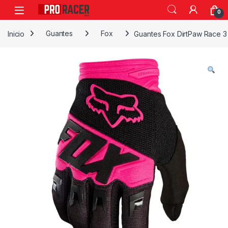
0
Inicio
Guantes
Fox
Guantes Fox DirtPaw Race 3