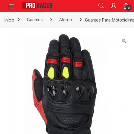
0
Inicio
Guantes
Alpnstr
Guantes Para Motociclist