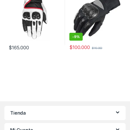
-
9%
$
100.000
$
165.000
$
110.000
Este producto tiene múltiples variantes. Las opciones se pueden
Este producto tiene múltiples v
Tienda