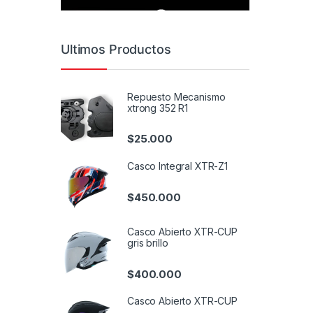
Ultimos Productos
Repuesto Mecanismo
xtrong 352 R1
$
25.000
Casco Integral XTR-Z1
$
450.000
Casco Abierto XTR-CUP
gris brillo
$
400.000
Casco Abierto XTR-CUP