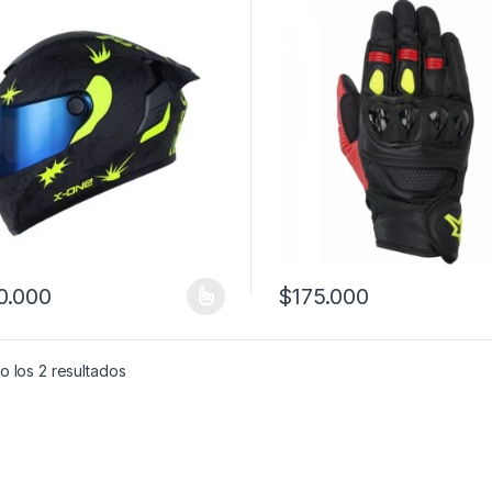
Media
0.000
$
175.000
producto tiene múltiples variantes. Las opciones se pueden elegir en
Este producto tiene múltiples
 los 2 resultados