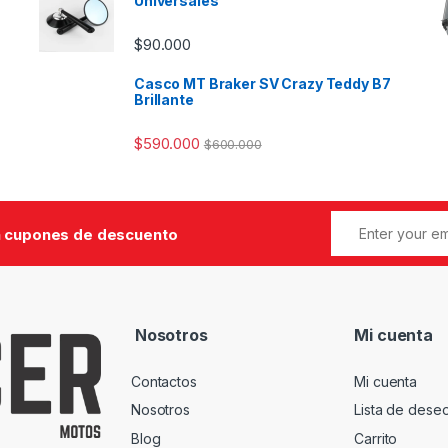
Universales
$
90.000
Casco MT Braker SV Crazy Teddy B7
Brillante
$
590.000
$
600.000
 cupones de descuento
Nosotros
Mi cuenta
Contactos
Mi cuenta
Nosotros
Lista de dese
Blog
Carrito