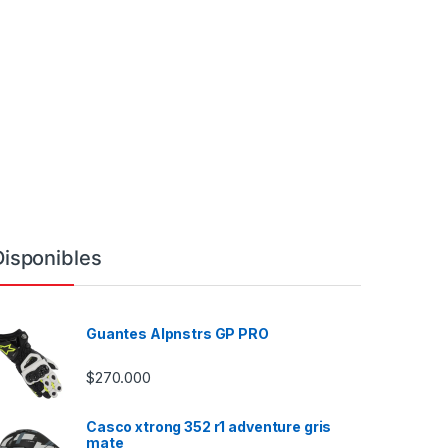
Disponibles
Guantes Alpnstrs GP PRO
$
270.000
Casco xtrong 352 r1 adventure gris
mate