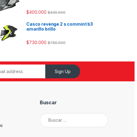
$
400.000
$
420.000
Casco revenge 2 s commint b3
amarillo brillo
$
730.000
$
750.000
Sign Up
Buscar
Buscar:
os