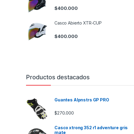
$
400.000
Casco Abierto XTR-CUP
$
400.000
Productos destacados
Guantes Alpnstrs GP PRO
$
270.000
Casco xtrong 352 r1 adventure gris
mate