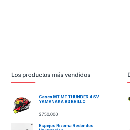
Los productos más vendidos
Casco MT MT THUNDER 4 SV
YAMANAKA B3 BRILLO
$
750.000
Espejos Rizoma Redondos