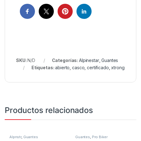
SKU:
N/D
Categorías:
Alpinestar
,
Guantes
Etiquetas:
abierto
,
casco
,
certificado
,
xtrong
Productos relacionados
Alpnstr
,
Guantes
Guantes
,
Pro Biker