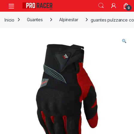
0
Inicio
Guantes
Alpinestar
guantes pulzzance co