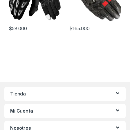
$
58.000
$
165.000
Este producto tiene múltiples variantes. Las opciones se pueden
Este producto tiene múltiples v
Tienda
Mi Cuenta
Nosotros