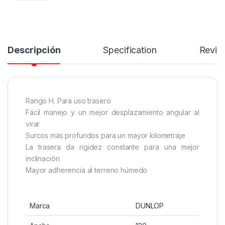
Descripción
Specification
Revie
Rango H. Para uso trasero
Fácil manejo y un mejor desplazamiento angular al
virar
Surcos más profundos para un mayor kilometraje
La trasera da rigidez constante para una mejor
inclinación
Mayor adherencia al terreno húmedo
Marca
DUNLOP