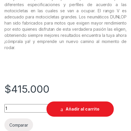
diferentes especificaciones y perfiles de acuerdo a las
motocicletas en las cuales se van a ocupar. El rango V es
adecuado para motocicletas grandes. Los neumáticos DUNLOP
han sido fabricados para motos que exigen mayor rendimiento
por esto quienes disfrutan de esta verdadera pasión las eligen,
obteniendo siempre mejores resultados encuentra la tuya ahora
¡cómprala ya! y emprende un nuevo camino al momento de
rodar.
$
415.000
LLANTA DUNLOP 120/80-17 ArrowMax GT601 TL quantity
Añadir al carrito
Comparar