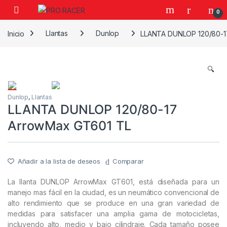
0
Inicio
Llantas
Dunlop
LLANTA DUNLOP 120/80-1
🔍
Dunlop
,
Llantas
LLANTA DUNLOP 120/80-17
ArrowMax GT601 TL
Añadir a la lista de deseos
Comparar
La llanta DUNLOP ArrowMax GT601, está diseñada para un
manejo mas fácil en la ciudad, es un neumático convencional de
alto rendimiento que se produce en una gran variedad de
medidas para satisfacer una amplia gama de motocicletas,
incluyendo alto, medio y bajo cilindraje. Cada tamaño posee