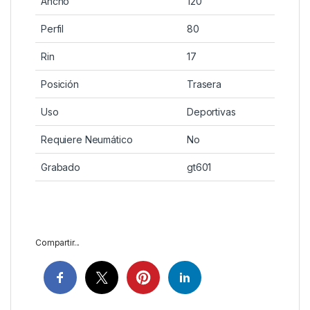
Ancho
120
Perfil
80
Rin
17
Posición
Trasera
Uso
Deportivas
Requiere Neumático
No
Grabado
gt601
Compartir...