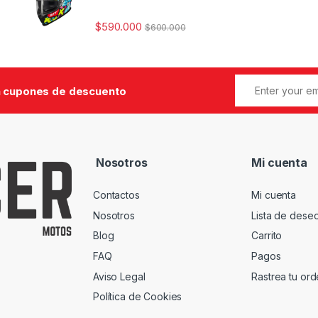
$
590.000
$
600.000
 cupones de descuento
Nosotros
Mi cuenta
Contactos
Mi cuenta
Nosotros
Lista de dese
Blog
Carrito
FAQ
Pagos
Aviso Legal
Rastrea tu or
Política de Cookies