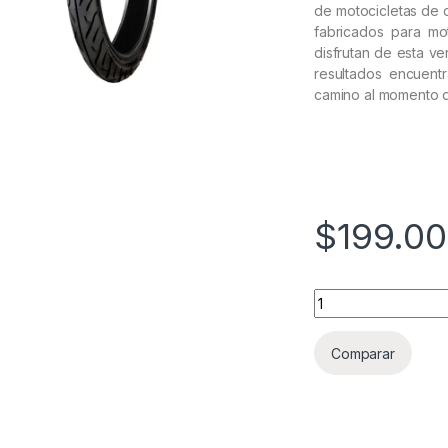
de motocicletas de 
fabricados para mo
disfrutan de esta v
resultados encuent
camino al momento d
$
199.0
LLANTA DUNLOP 90
Comparar