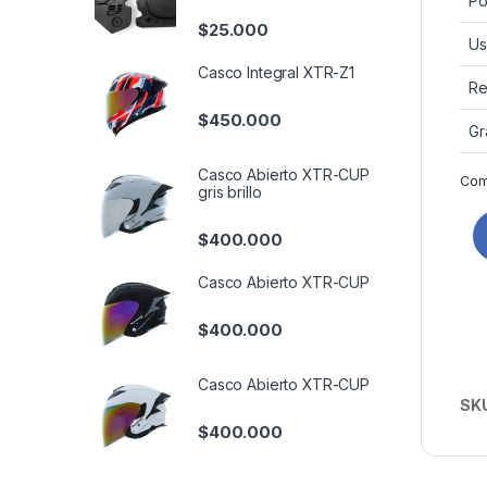
Po
$
25.000
U
Casco Integral XTR-Z1
Re
$
450.000
Gr
Casco Abierto XTR-CUP
Comp
gris brillo
$
400.000
Casco Abierto XTR-CUP
$
400.000
Casco Abierto XTR-CUP
SK
$
400.000