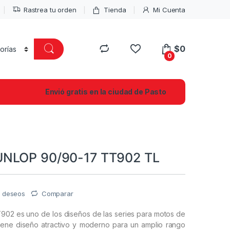
Rastrea tu orden
Tienda
Mi Cuenta
$
0
0
Envió gratis en la ciudad de Pasto
NLOP 90/90-17 TT902 TL
de deseos
Comparar
902 es uno de los diseños de las series para motos de
iene diseño atractivo y moderno para un amplio rango