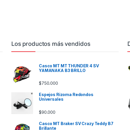
Los productos más vendidos
Casco MT MT THUNDER 4 SV
YAMANAKA B3 BRILLO
$
750.000
Espejos Rizoma Redondos
Universales
$
90.000
Casco MT Braker SV Crazy Teddy B7
Brillante