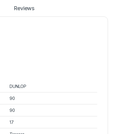
Reviews
DUNLOP
90
90
17