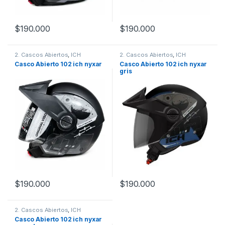
$
190.000
$
190.000
Este producto tiene múltiples variantes. Las opciones se pueden
Este producto tiene múltiples v
2. Cascos Abiertos
,
ICH
2. Cascos Abiertos
,
ICH
Casco Abierto 102 ich nyxar
Casco Abierto 102 ich nyxar
gris
$
190.000
$
190.000
Este producto tiene múltiples variantes. Las opciones se pueden
Este producto tiene múltiples v
2. Cascos Abiertos
,
ICH
Casco Abierto 102 ich nyxar