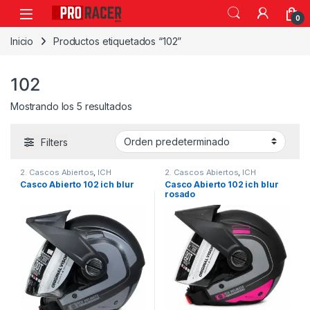
0
Inicio
Productos etiquetados “102”
102
Mostrando los 5 resultados
Filters
2. Cascos Abiertos
,
ICH
2. Cascos Abiertos
,
ICH
Casco Abierto 102 ich blur
Casco Abierto 102 ich blur
rosado