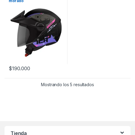
morado
$
190.000
Este producto tiene múltiples variantes. Las opciones se pueden
Mostrando los 5 resultados
Tienda