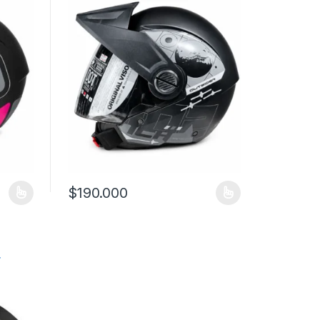
$
190.000
 la página de producto
 variantes. Las opciones se pueden elegir en la página de producto
Este producto tiene múltiples variantes. Las opciones
r