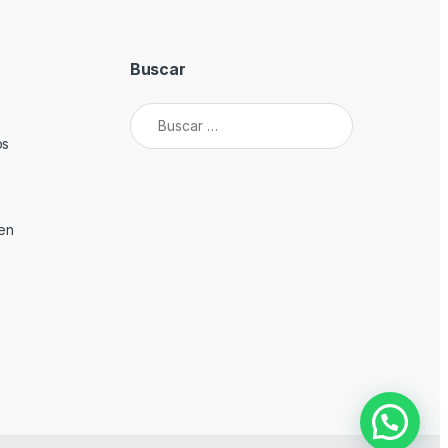
Buscar
Buscar:
os
den