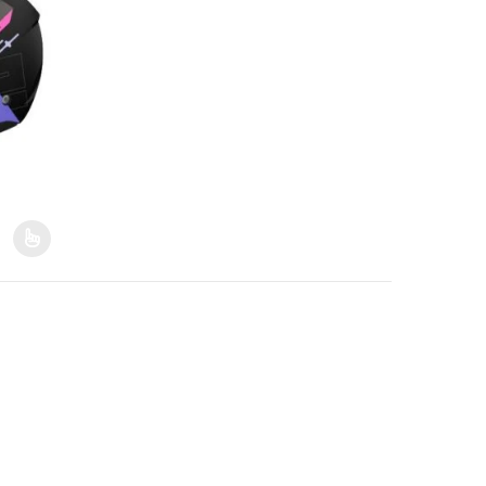
 la página de producto
 variantes. Las opciones se pueden elegir en la página de producto