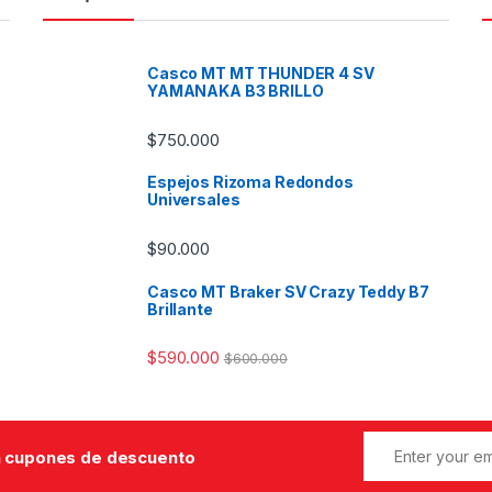
Casco MT MT THUNDER 4 SV
YAMANAKA B3 BRILLO
$
750.000
Espejos Rizoma Redondos
Universales
$
90.000
Casco MT Braker SV Crazy Teddy B7
Brillante
$
590.000
$
600.000
 cupones de descuento