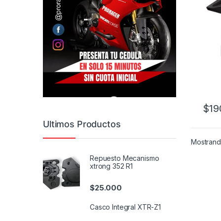
$
19
Este 
Ultimos Productos
Mostrando
Repuesto Mecanismo
xtrong 352 R1
$
25.000
Casco Integral XTR-Z1