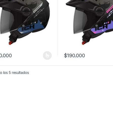
0.000
$
190.000
producto tiene múltiples variantes. Las opciones se pueden elegir en
Este producto tiene múltiples
 los 5 resultados