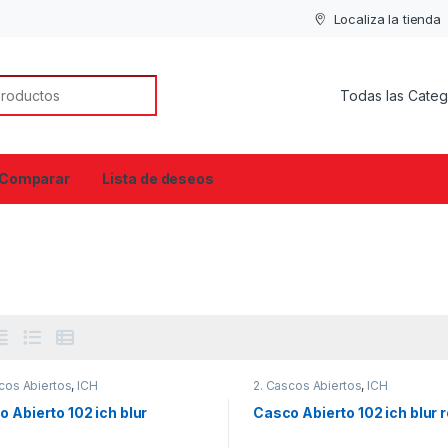
Localiza la tienda
or:
Comparar
Lista de deseos
cos Abiertos
,
ICH
2. Cascos Abiertos
,
ICH
 Abierto 102 ich blur
Casco Abierto 102 ich blur 