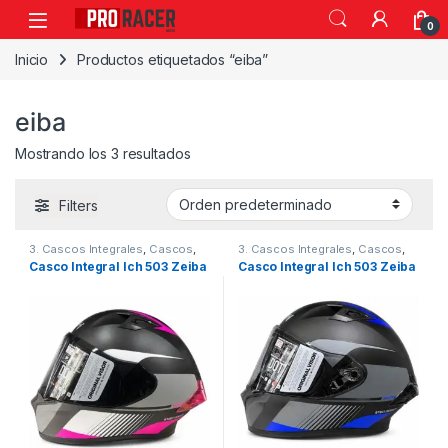
0
Inicio
Productos etiquetados “eiba”
eiba
Mostrando los 3 resultados
Filters
3. Cascos Integrales
,
Cascos
,
3. Cascos Integrales
,
Cascos
,
ICH
ICH
Casco Integral Ich 503 Zeiba
Casco Integral Ich 503 Zeiba