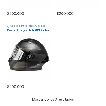
$
200.000
$
200.000
Este producto tiene múltiples variantes. Las opciones se pueden
Este producto tiene múltiples v
3. Cascos Integrales
,
Cascos
,
ICH
Casco Integral Ich 503 Zeiba
$
200.000
Este producto tiene múltiples variantes. Las opciones se pueden
Mostrando los 3 resultados