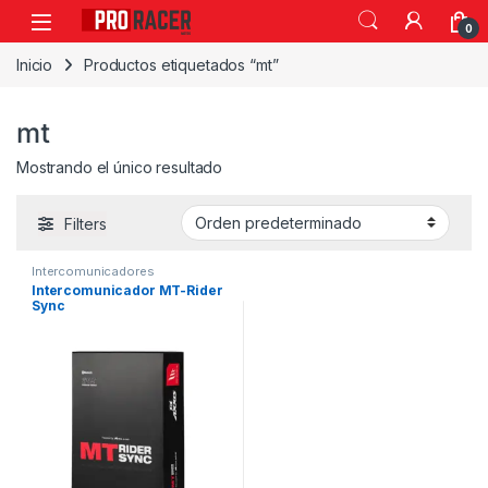
0
Inicio
Productos etiquetados “mt”
mt
Mostrando el único resultado
Filters
Intercomunicadores
Intercomunicador MT-Rider
Sync