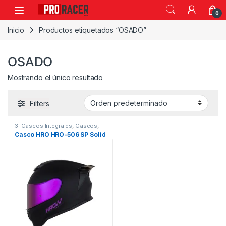
0
Inicio
Productos etiquetados “OSADO”
OSADO
Mostrando el único resultado
Filters
3. Cascos Integrales
,
Cascos
,
HRO
Casco HRO HRO-506 SP Solid