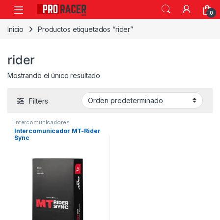
0
Inicio
Productos etiquetados “rider”
rider
Mostrando el único resultado
Filters
Intercomunicadores
Intercomunicador MT-Rider
Sync