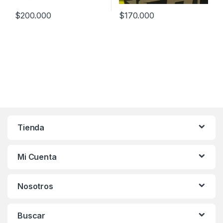
$
200.000
$
170.000
Este producto tiene múltiples variantes. Las opciones se pueden
Este producto tiene múltiples v
Tienda
Mi Cuenta
Nosotros
Buscar