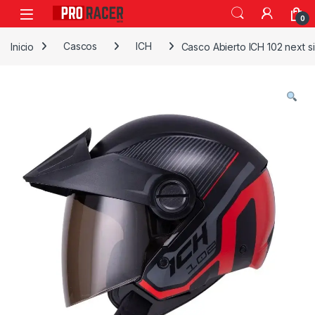
0
Inicio
Cascos
ICH
Casco Abierto ICH 102 next s