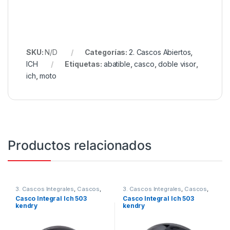
SKU:
N/D
Categorías:
2. Cascos Abiertos
,
ICH
Etiquetas:
abatible
,
casco
,
doble visor
,
ich
,
moto
Productos relacionados
3. Cascos Integrales
,
Cascos
,
3. Cascos Integrales
,
Cascos
,
ICH
ICH
Casco Integral Ich 503
Casco Integral Ich 503
kendry
kendry