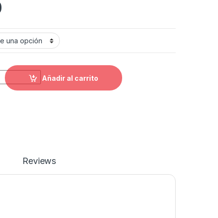
0
w Race 3 quantity
Añadir al carrito
Reviews