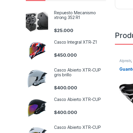
Repuesto Mecanismo
xtrong 352 R1
$
25.000
Prod
Casco Integral XTR-Z1
$
450.000
Alpnstr
,
Guant
Casco Abierto XTR-CUP
gris brillo
$
400.000
Casco Abierto XTR-CUP
$
400.000
Casco Abierto XTR-CUP