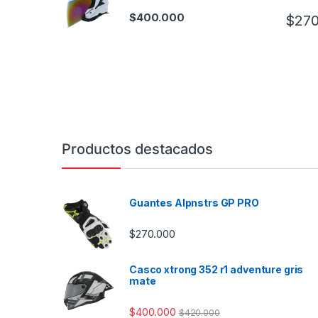
$
400.000
$
270
Este pr
Productos destacados
Guantes Alpnstrs GP PRO
$
270.000
Casco xtrong 352 r1 adventure gris
mate
$
400.000
$
420.000