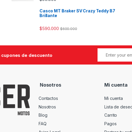
Casco MT Braker SV Crazy Teddy B7
Brillante
$
590.000
$
600.000
 cupones de descuento
Nosotros
Mi cuenta
Contactos
Mi cuenta
Nosotros
Lista de dese
Blog
Carrito
FAQ
Pagos