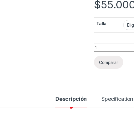
$
55.00
Talla
Guantes Fox DirtPa
Comparar
Descripción
Specification