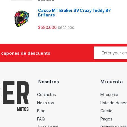
Casco MT Braker SV Crazy Teddy B7
Brillante
$
590.000
$
600.000
 cupones de descuento
Nosotros
Mi cuenta
Contactos
Mi cuenta
Nosotros
Lista de dese
Blog
Carrito
FAQ
Pagos