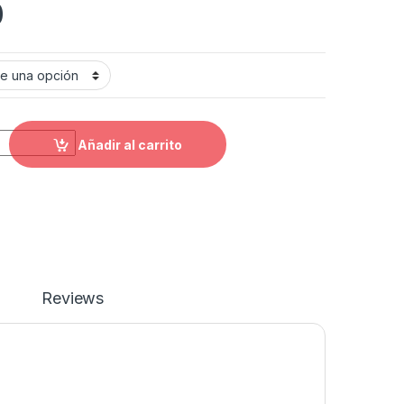
0
w Race 3 quantity
Añadir al carrito
Reviews