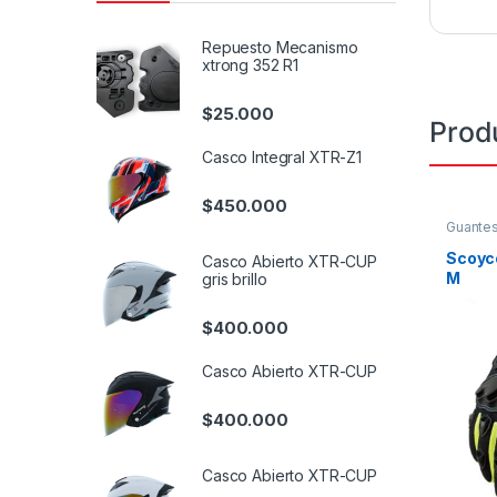
Repuesto Mecanismo
xtrong 352 R1
$
25.000
Prod
Casco Integral XTR-Z1
$
450.000
Guante
Scoyc
Casco Abierto XTR-CUP
M
gris brillo
$
400.000
Casco Abierto XTR-CUP
$
400.000
Casco Abierto XTR-CUP