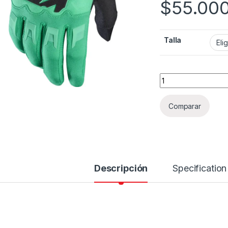
$
55.00
Talla
Guantes Fox DirtPa
Comparar
Descripción
Specification