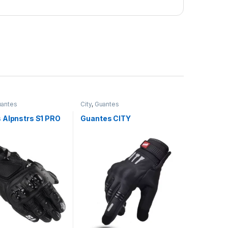
antes
City
,
Guantes
 Alpnstrs S1 PRO
Guantes CITY