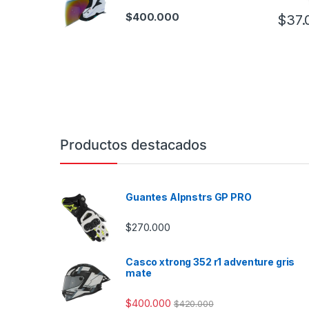
$
400.000
$
37.
Productos destacados
Guantes Alpnstrs GP PRO
$
270.000
Casco xtrong 352 r1 adventure gris
mate
$
400.000
$
420.000